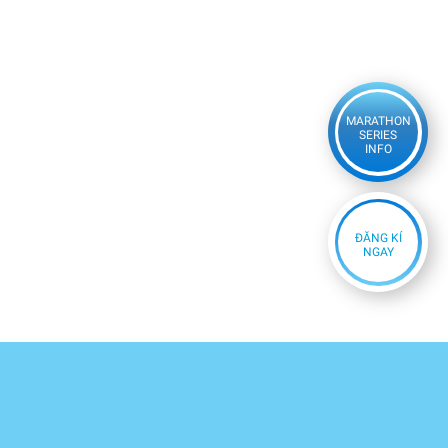
MARATHON
SERIES
INFO
ĐĂNG KÍ
NGAY