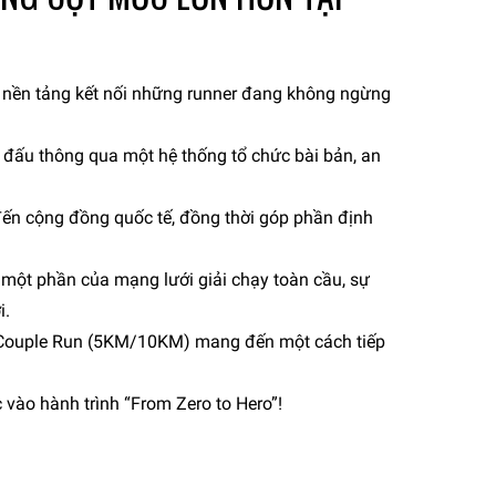
à nền tảng kết nối những runner đang không ngừng
i đấu thông qua một hệ thống tổ chức bài bản, an
 đến cộng đồng quốc tế, đồng thời góp phần định
 một phần của mạng lưới giải chạy toàn cầu, sự
i.
c Couple Run (5KM/10KM) mang đến một cách tiếp
vào hành trình “From Zero to Hero”!