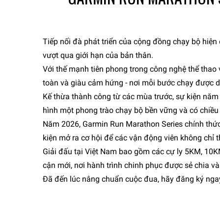
Tiếp nối đà phát triển của cộng đồng chạy bộ hiện
vượt qua giới hạn của bản thân.
Với thế mạnh tiên phong trong công nghệ thể thao 
toàn và giàu cảm hứng - nơi mỗi bước chạy được dẫn
Kế thừa thành công từ các mùa trước, sự kiện năm n
hình một phong trào chạy bộ bền vững và có chiều
Năm 2026, Garmin Run Marathon Series chính thức 
kiện mở ra cơ hội để các vận động viên không chỉ 
Giải đấu tại Việt Nam bao gồm các cự ly 5KM, 10
cận mới, nơi hành trình chinh phục được sẻ chia và
Đã đến lúc nâng chuẩn cuộc đua, hãy đăng ký ngay