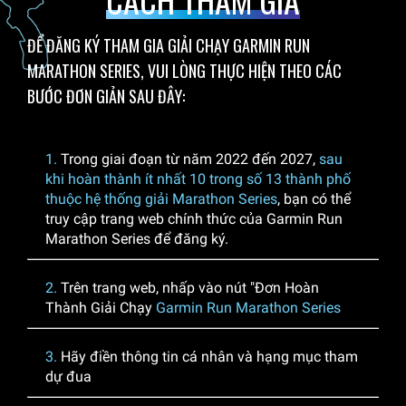
ĐỂ ĐĂNG KÝ THAM GIA GIẢI CHẠY GARMIN RUN
MARATHON SERIES, VUI LÒNG THỰC HIỆN THEO CÁC
BƯỚC ĐƠN GIẢN SAU ĐÂY:
1.
Trong giai đoạn từ năm 2022 đến 2027,
sau
khi hoàn thành ít nhất 10 trong số 13 thành phố
thuộc hệ thống giải Marathon Series
, bạn có thể
truy cập trang web chính thức của Garmin Run
Marathon Series để đăng ký.
2.
Trên trang web, nhấp vào nút "Đơn Hoàn
Thành Giải Chạy
Garmin Run Marathon Series
3.
Hãy điền thông tin cá nhân và hạng mục tham
dự đua