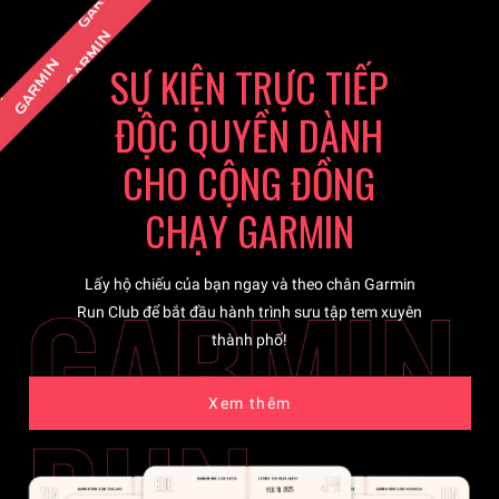
SỰ KIỆN TRỰC TIẾP
ĐỘC QUYỀN DÀNH
CHO CỘNG ĐỒNG
CHẠY GARMIN
Lấy hộ chiếu của bạn ngay và theo chân Garmin
Run Club để bắt đầu hành trình sưu tập tem xuyên
thành phố!
Xem thêm