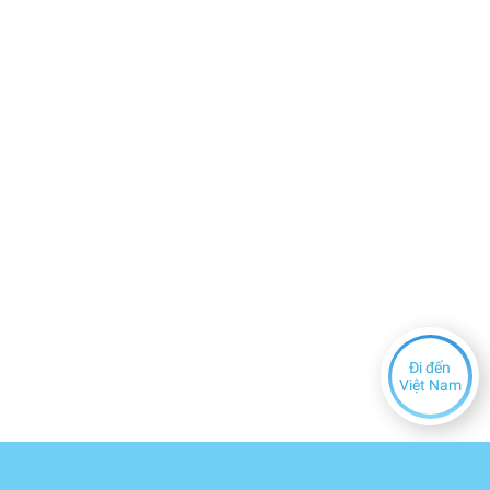
Đi đến
Việt Nam