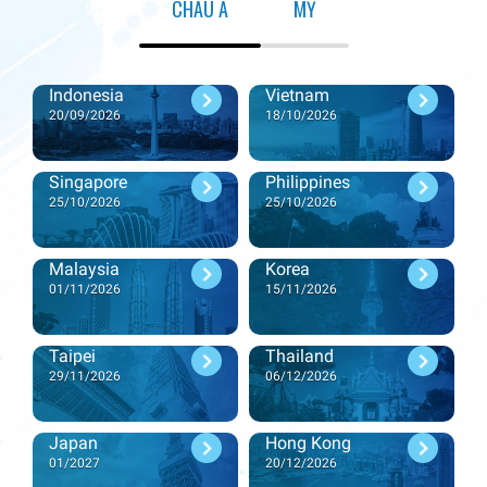
CHÂU Á
MỸ
Durham, North Carolina
Indonesia
Vietnam
2/05/2026
20/09/2026
18/10/2026
Singapore
Philippines
25/10/2026
25/10/2026
Toledo, Ohio
20/09/2026
Malaysia
Korea
01/11/2026
15/11/2026
Tucson, Arizona
Taipei
Thailand
08/11/2026
29/11/2026
06/12/2026
Japan
Hong Kong
01/2027
20/12/2026