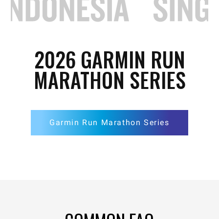
2026 GARMIN RUN
MARATHON SERIES
Garmin Run Marathon Series