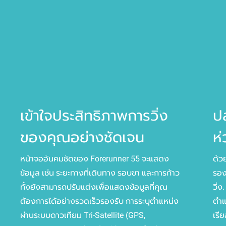
เข้าใจประสิทธิภาพการวิ่ง
ป
ของคุณอย่างชัดเจน
ห
หน้าจออันคมชัดของ Forerunner 55 จะแสดง
ด้วย
ข้อมูล เช่น ระยะทางที่เดินทาง รอบขา และการก้าว
รอง
ทั้งยังสามารถปรับแต่งเพื่อแสดงข้อมูลที่คุณ
วิ่ง
ต้องการได้อย่างรวดเร็วรองรับ การระบุตำแหน่ง
ตำแ
ผ่านระบบดาวเทียม Tri-Satellite (GPS,
เรี