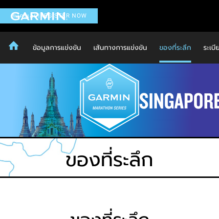
สมัครเลย|REGISTER NOW
ข้อมูลการแข่งขัน
เส้นทางการแข่งขัน
ของที่ระลึก
ระเบี
ของที่ระลึก
ของที่ระลึก