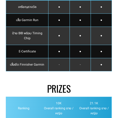
เหรียญรางวัล
●
●
●
เสื้อ Garmin Run
●
●
●
ป้าย BIB พร้อม Timing
●
●
●
Chip
E-Certificate
●
●
●
เสื้อยืด Finnisher Garmin
-
-
●
PRIZES
10K
21.1K
Ranking
Overall ranking ชาย /
Overall ranking ชาย /
หญิง
หญิง