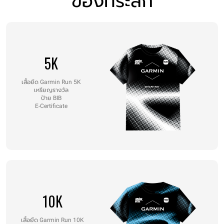
5K
เสื้อยืด Garmin Run 5K
เหรียญรางวัล
ป้าย BIB
E-Certificate
10K
เสื้อยืด Garmin Run 10K