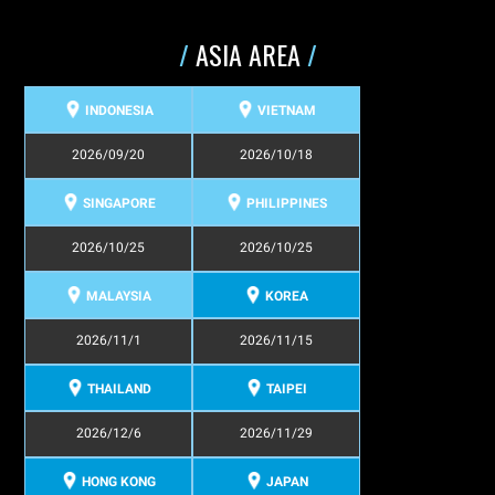
/
ASIA AREA
/
INDONESIA
VIETNAM
2026/09/20
2026/10/18
SINGAPORE
PHILIPPINES
2026/10/25
2026/10/25
MALAYSIA
KOREA
2026/11/1
2026/11/15
THAILAND
TAIPEI
2026/12/6
2026/11/29
HONG KONG
JAPAN