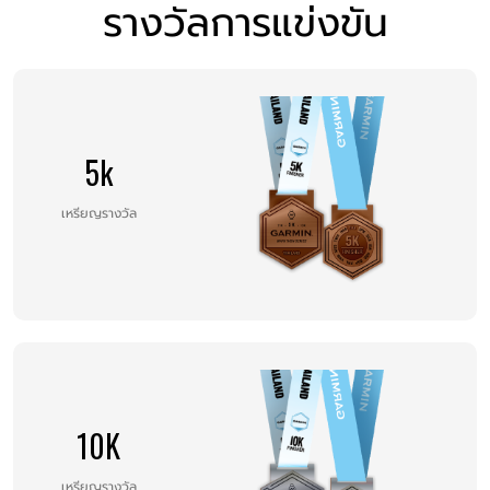
รางวัลการแข่งขัน
5k
เหรียญรางวัล
10K
เหรียญรางวัล