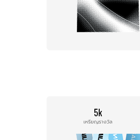
5k
เหรียญรางวัล