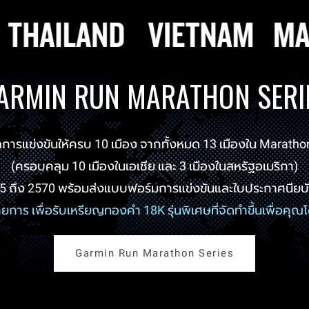
ARMIN RUN MARATHON SERI
ารแข่งขันให้ครบ 10 เมือง จากทั้งหมด 13 เมืองใน Maratho
(ครอบคลุม 10 เมืองในเอเชีย และ 3 เมืองในสหรัฐอเมริกา)
65 ถึง 2570 พร้อมส่งแบบฟอร์มการแข่งขันและใบประกาศนียบ
รายการ เพื่อรับเหรียญทองคำ 18K รุ่นพิเศษที่จัดทำขึ้นเพื่อคุ
Garmin Run Marathon Series