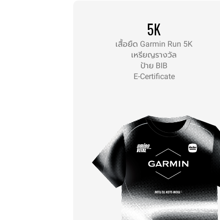
5K
เสื้อยืด Garmin Run 5K
เหรียญรางวัล
ป้าย BIB
E-Certificate