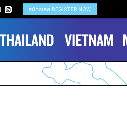
สมัครเลย|REGISTER NOW