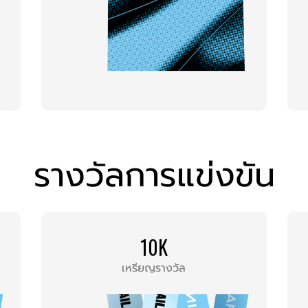
รางวัลการแข่งขัน
10K
เหรียญรางวัล