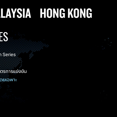
ES
n Series
ัตรการแข่งขัน
ณโดยเฉพาะ