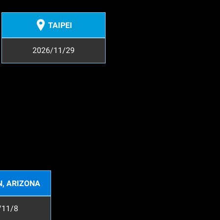
TAIPEI
2026/11/29
, ARIZONA
/11/8