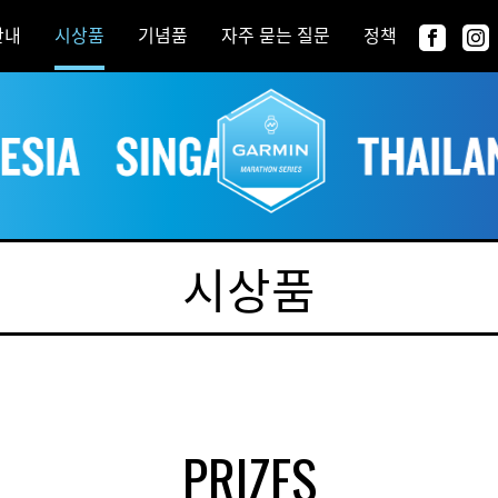
안내
시상품
기념품
자주 묻는 질문
정책
시상품
PRIZES