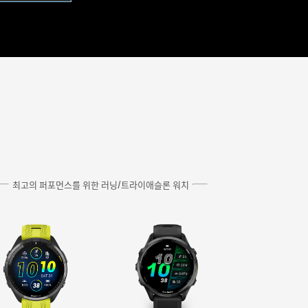
최고의 퍼포먼스를 위한 러닝/트라이애슬론 워치