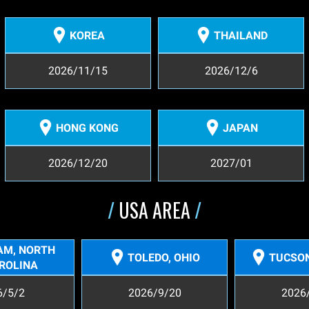
KOREA
THAILAND
2026/11/15
2026/12/6
HONG KONG
JAPAN
2026/12/20
2027/01
/
USA AREA
/
AM, NORTH
TOLEDO, OHIO
TUCSON
ROLINA
6/5/2
2026/9/20
2026