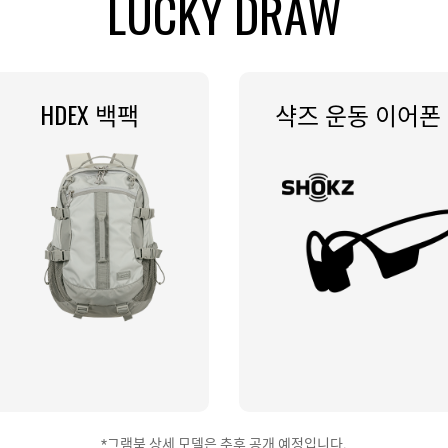
LUCKY DRAW​
HDEX 백팩​​
샥즈 운동 이어폰​​
*그램북 상세 모델은 추후 공개 예정입니다.