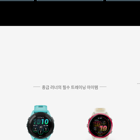
중급 러너의 필수 트레이닝 아이템