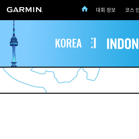
대회 정보
코스 
KOREA