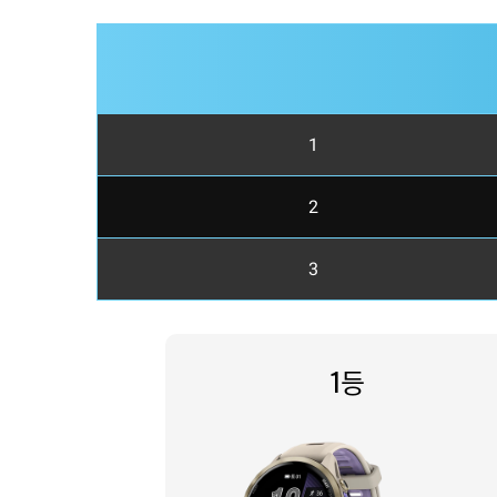
1
2
3
1등