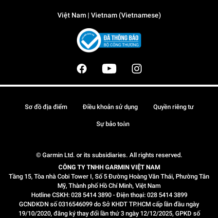
Việt Nam | Vietnam (Vietnamese)
Sơ đồ địa điểm
Điều khoản sử dụng
Quyền riêng tư
Sự bảo toàn
© Garmin Ltd. or its subsidiaries. All rights reserved.
CÔNG TY TNHH GARMIN VIỆT NAM
Tầng 15, Tòa nhà Cobi Tower I, Số 5 Đường Hoàng Văn Thái, Phường Tân
Mỹ, Thành phố Hồ Chí Minh, Việt Nam
Hotline CSKH: 028 5414 3890 - Điện thoại: 028 5414 3899
GCNDKDN số 0316546099 do Sở KHDT TP.HCM cấp lần đầu ngày
19/10/2020, đăng ký thay đổi lần thứ 3 ngày 12/12/2025, GPKD số