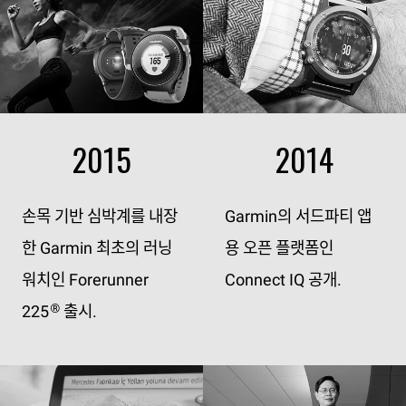
2015
2014
손목 기반 심박계를 내장
Garmin의 서드파티 앱
한 Garmin 최초의 러닝
용 오픈 플랫폼인
워치인 Forerunner
Connect IQ 공개.
225
출시.
®