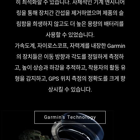
히 최적화할 수 있습니다. 자체적인 기계 엔지니어
링을 통해 장치간 간섭을 제거하였으며 제품의 슬
림함을 희생하지 않고도 더 높은 용량의 배터리를
사용할 수 있었습니다.
가속도계, 자이로스코프, 자력계를 내장한 Garmin
의 장치들은 이동 방향과 각도를 정밀하게 측정하
고, 높이 상승과 하강을 추적하고, 착용자의 활동 유
형을 감지하고, GPS 위치 측정의 정확도를 크게 향
상시킬 수 있습니다.
Garmin’s Technology