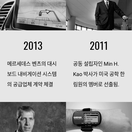
2013
2011
메르세데스 벤츠의 대시
공동 설립자인 Min H.
보드 내비게이션 시스템
Kao 박사가 미국 공학 한
의 공급업체 계약 체결
림원의 멤버로 선출됨.