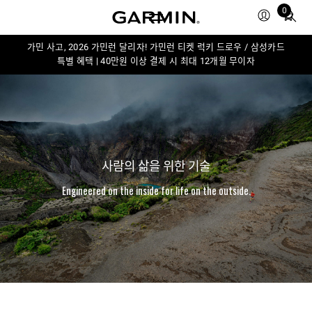
0
Total
items
in
가민 사고, 2026 가민런 달리자! 가민런 티켓 럭키 드로우 / 삼성카드
특별 혜택 | 40만원 이상 결제 시 최대 12개월 무이자
cart:
0
사람의 삶을 위한 기술
Engineered on the inside for life on the outside.