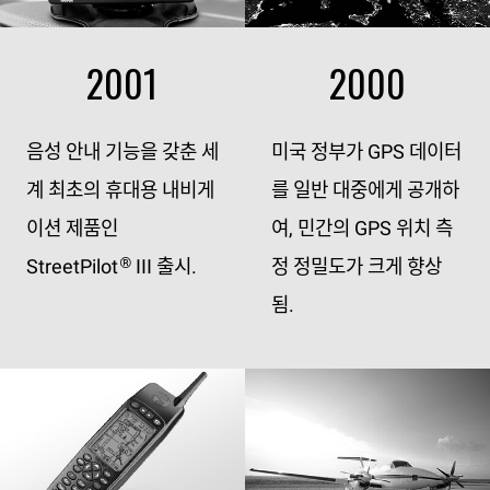
2001
2000
음성 안내 기능을 갖춘 세
미국 정부가 GPS 데이터
계 최초의 휴대용 내비게
를 일반 대중에게 공개하
이션 제품인
여, 민간의 GPS 위치 측
StreetPilot
III 출시.
정 정밀도가 크게 향상
®
됨.