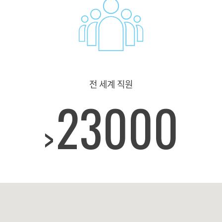
전 세계 직원
23000
>