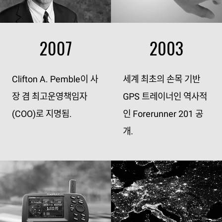
2007
2003
Clifton A. Pemble이 사
세계 최초의 손목 기반
장 겸 최고운영책임자
GPS 트레이너인 역사적
(COO)로 지명됨.
인 Forerunner 201 공
개.