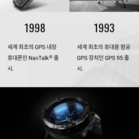
1998
1993
세계 최초의 GPS 내장
세계 최초의 휴대용 항공
휴대폰인 NavTalk
출
GPS 장치인 GPS 95 출
®
시.
시.